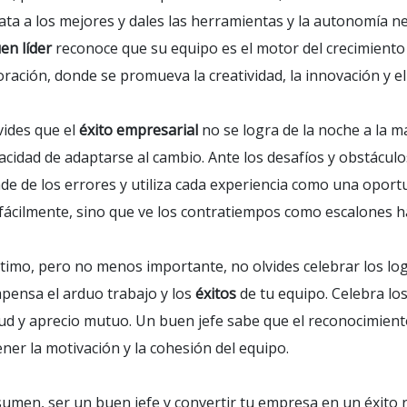
ata a los mejores y dales las herramientas y la autonomía n
en líder
reconoce que su equipo es el motor del crecimiento
ración, donde se promueva la creatividad, la innovación y e
vides que el
éxito empresarial
no se logra de la noche a la 
acidad de adaptarse al cambio. Ante los desafíos y obstáculo
de de los errores y utiliza cada experiencia como una oport
fácilmente, sino que ve los contratiempos como escalones haci
ltimo, pero no menos importante, no olvides celebrar los log
pensa el arduo trabajo y los
éxitos
de tu equipo. Celebra l
tud y aprecio mutuo. Un buen jefe sabe que el reconocimien
ner la motivación y la cohesión del equipo.
sumen, ser un buen jefe y convertir tu empresa en un éxito r