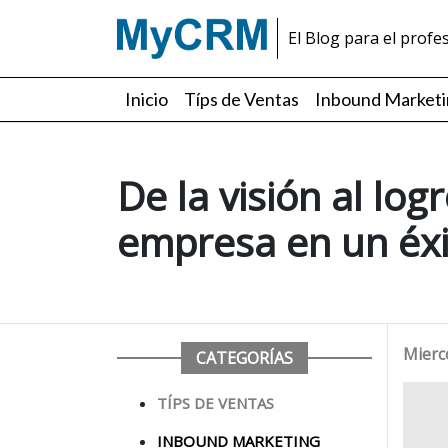
El Blog para el profe
Inicio
Típs de Ventas
Inbound Market
De la visión al lo
empresa en un éxi
Mierc
CATEGORÍAS
TÍPS DE VENTAS
INBOUND MARKETING