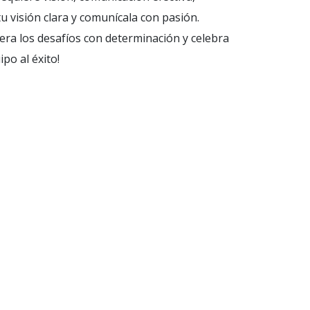
 visión clara y comunícala con pasión.
upera los desafíos con determinación y celebra
po al éxito!