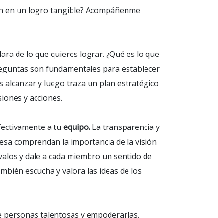
ión en un logro tangible? Acompáñenme
ara de lo que quieres lograr. ¿Qué es lo que
preguntas son fundamentales para establecer
s alcanzar y luego traza un plan estratégico
siones y acciones.
fectivamente a tu
equipo.
La transparencia y
esa comprendan la importancia de la visión
ívalos y dale a cada miembro un sentido de
mbién escucha y valora las ideas de los
e personas talentosas y empoderarlas.