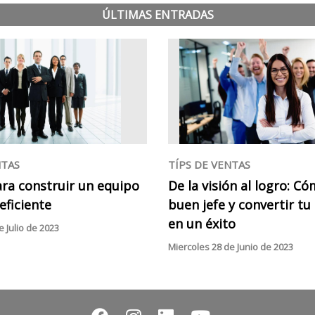
ÚLTIMAS ENTRADAS
NTAS
TÍPS DE VENTAS
ara construir un equipo
De la visión al logro: C
eficiente
buen jefe y convertir t
en un éxito
 Julio de 2023
Miercoles 28 de Junio de 2023