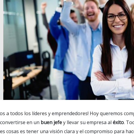
dos a todos los líderes y emprendedores! Hoy queremos com
convertirse en un
buen jefe
y llevar su empresa al
éxito
. To
es cosas es tener una visión clara y el compromiso para hace