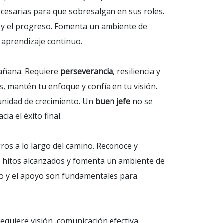
ecesarias para que sobresalgan en sus roles.
 y el progreso. Fomenta un ambiente de
l aprendizaje continuo.
mañana. Requiere
perseverancia
, resiliencia y
s, mantén tu enfoque y confía en tu visión.
unidad de crecimiento. Un
buen jefe
no se
a el éxito final.
ros a lo largo del camino. Reconoce y
os hitos alcanzados y fomenta un ambiente de
to y el apoyo son fundamentales para
equiere visión, comunicación efectiva,