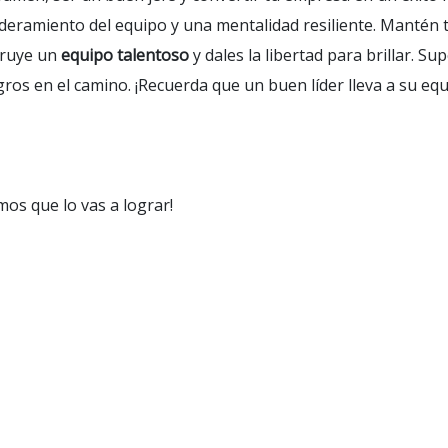
eramiento del equipo y una mentalidad resiliente. Mantén tu
ruye un
equipo talentoso
y dales la libertad para brillar. S
gros en el camino. ¡Recuerda que un buen líder lleva a su equi
mos que lo vas a lograr!