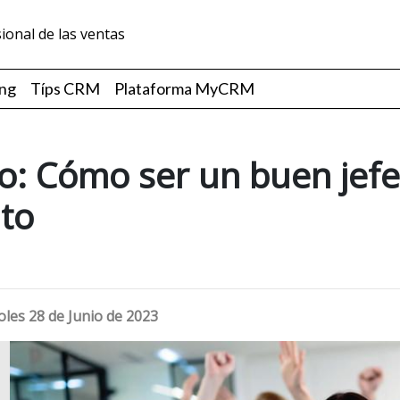
sional de las ventas
ing
Típs CRM
Plataforma MyCRM
gro: Cómo ser un buen jefe
to
oles 28 de Junio de 2023