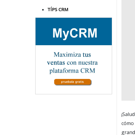
TÍPS CRM
¡Salu
cómo 
grand