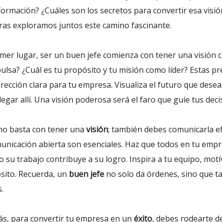
formación? ¿Cuáles son los secretos para convertir esa vis
ras exploramos juntos este camino fascinante.
mer lugar, ser un buen jefe comienza con tener una visión cl
pulsa? ¿Cuál es tu propósito y tu misión como líder? Estas 
rección clara para tu empresa. Visualiza el futuro que desea
legar allí. Una visión poderosa será el faro que guíe tus deci
no basta con tener una
visión
; también debes comunicarla e
municación abierta son esenciales. Haz que todos en tu empr
o su trabajo contribuye a su logro. Inspira a tu equipo, mot
sito. Recuerda, un
buen jefe
no solo da órdenes, sino que ta
.
s, para convertir tu empresa en un
éxito
, debes rodearte d