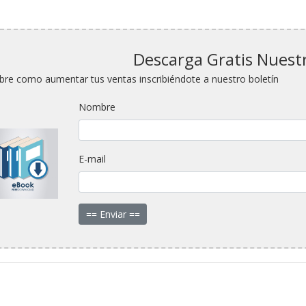
Descarga Gratis Nuest
bre como aumentar tus ventas inscribiéndote a nuestro boletín
Nombre
E-mail
== Enviar ==